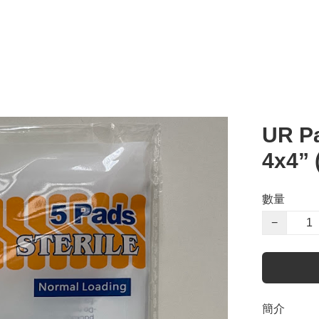
UR P
4x4
數量
−
簡介