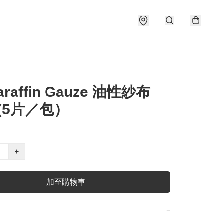
araffin Gauze 油性紗布
” (5片／包）
+
加至購物車
−