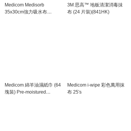
Medicom Medisorb
3M 思高™ 地板清潔消毒抺
35x30cm強力吸水布
布 (24 片裝)(841HK)
100's/box
Medicom 綿羊油濕紙巾 (64
Medicom i-wipe 彩色萬用抹
塊裝) Pre-moistured
布 25's
Washcloth #40002