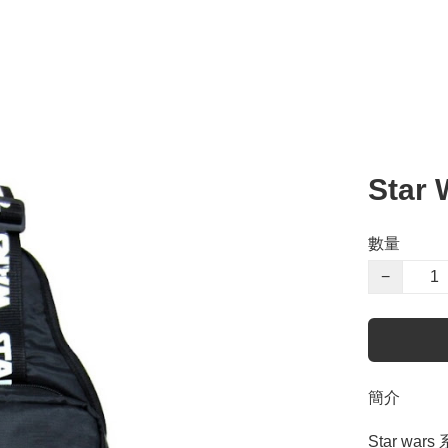
Star
數量
−
簡介
Star wa