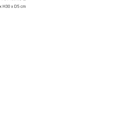
 x H30 x D5 cm
