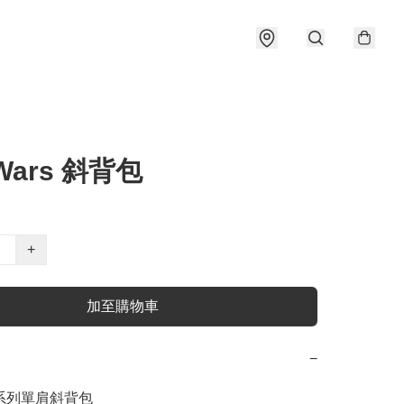
 Wars 斜背包
+
加至購物車
−
rs 系列單肩斜背包
