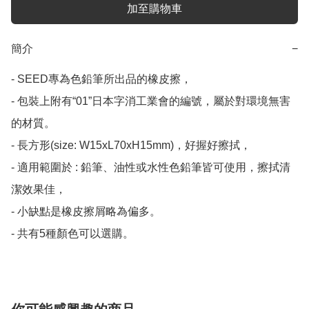
加至購物車
簡介
−
- SEED專為色鉛筆所出品的橡皮擦，

- 包裝上附有“01”日本字消工業會的編號，屬於對環境無害
的材質。

- 長方形(size: W15xL70xH15mm)，好握好擦拭，

- 適用範圍於 : 鉛筆、油性或水性色鉛筆皆可使用，擦拭清
潔效果佳，

- 小缺點是橡皮擦屑略為偏多。

- 共有5種顏色可以選購。