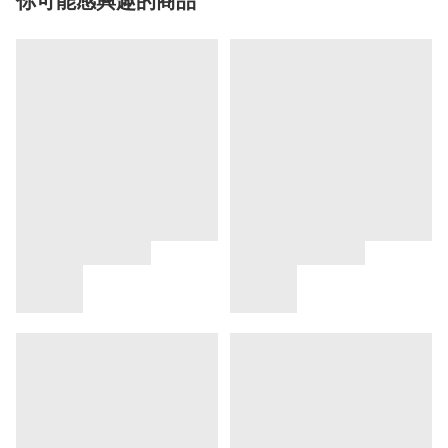
你可能感興趣的商品