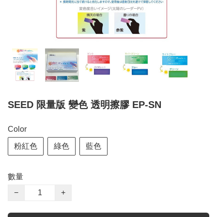
SEED 限量版 變色 透明擦膠 EP-SN
Color
粉紅色
綠色
藍色
數量
−
+