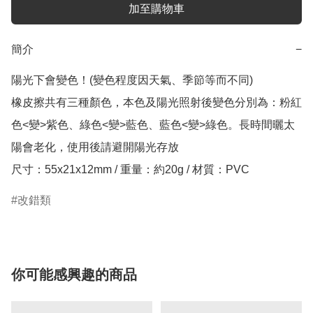
加至購物車
簡介
−
陽光下會變色！(變色程度因天氣、季節等而不同)

橡皮擦共有三種顏色，本色及陽光照射後變色分別為：粉紅
色<變>紫色、綠色<變>藍色、藍色<變>綠色。長時間曬太
陽會老化，使用後請避開陽光存放

改錯類
你可能感興趣的商品