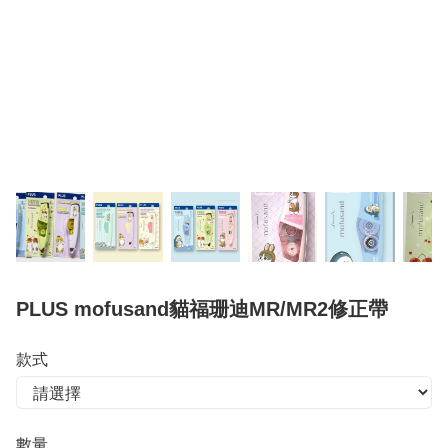
PLUS mofusand貓福珊迪MR/MR2修正帶
款式
數量