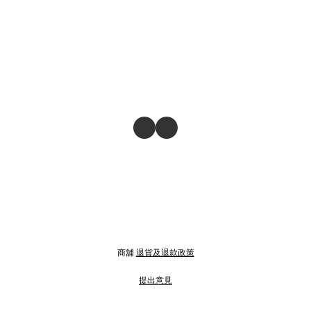
商舖
退貨及退款政策
提出意見