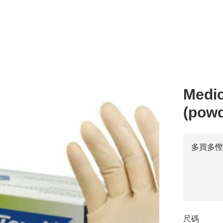
Medic
(powd
多買多慳
尺碼