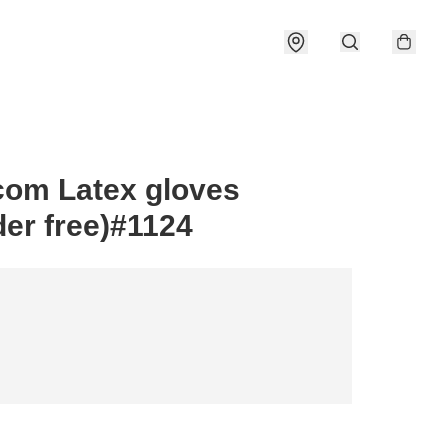
om Latex gloves
er free)#1124