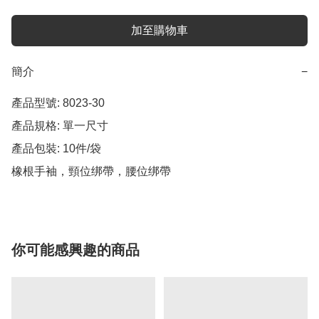
加至購物車
簡介
−
產品型號: 8023-30

產品規格: 單一尺寸

產品包裝: 10件/袋

橡根手袖，頸位绑帶，腰位绑帶
你可能感興趣的商品