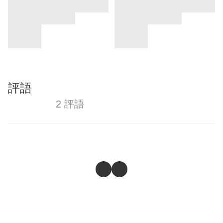
評語
2 評語