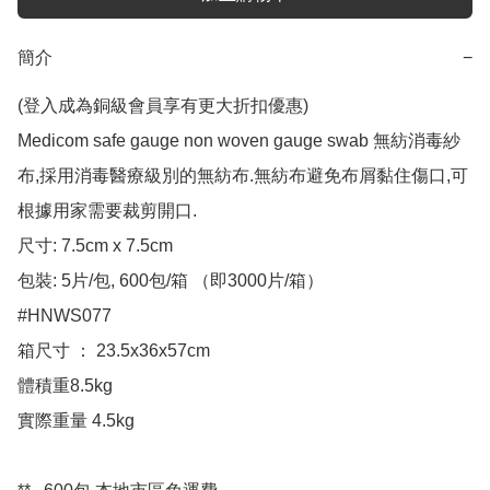
簡介
−
(登入成為銅級會員享有更大折扣優惠)

Medicom safe gauge non woven gauge swab 無紡消毒紗
布,採用消毒醫療級別的無紡布.無紡布避免布屑黏住傷口,可
根據用家需要裁剪開口.

尺寸: 7.5cm x 7.5cm

包裝: 5片/包, 600包/箱 （即3000片/箱）

#HNWS077

箱尺寸 ： 23.5x36x57cm

體積重8.5kg

實際重量 4.5kg
