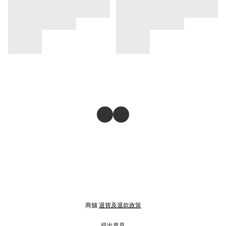
商舖
退貨及退款政策
提出意見