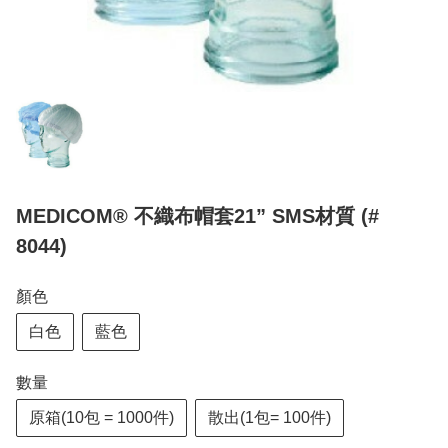
MEDICOM® 不織布帽套21” SMS材質 (#
8044)
顏色
白色
藍色
數量
原箱(10包 = 1000件)
散出(1包= 100件)