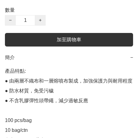
數量
−
+
加至購物車
簡介
−
產品特點:

● 由兩層不織布和一層熔噴布製成，加強保護力與耐用程度

● 防水材質，免受污穢

● 不含乳膠彈性頭帶繩，減少過敏反應

100 pcs/bag

10 bag/ctn
