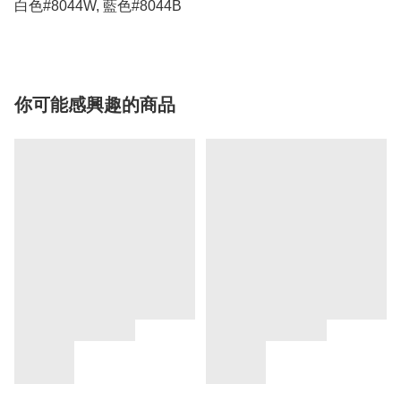
白色#8044W, 藍色#8044B
你可能感興趣的商品