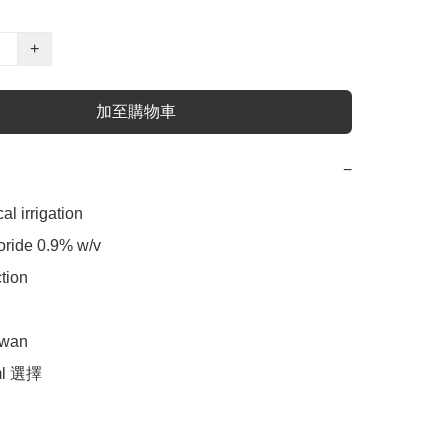
+
加至購物車
−
al irrigation

ride 0.9% w/v

tion

wan

 ml 選擇