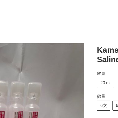
Kam
Salin
容量
20 ml
數量
6支