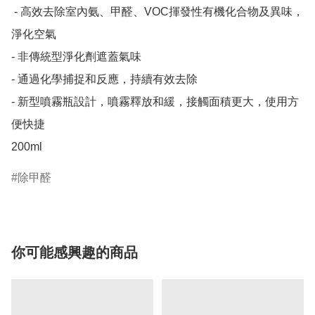
 - 高效去除室內氨、甲醛、VOC揮發性有機化合物及異味，
淨化空氣

- 非傳統型淨化劑遮蓋氣味

- 通過化學捕捉和反應，持續有效去除

- 新型噴霧瓶設計，噴霧釋放和緩，接觸面積更大，使用方
便快捷

200ml
除甲醛
你可能感興趣的商品