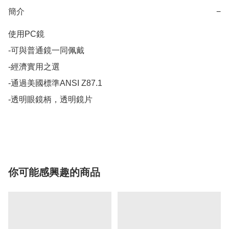
簡介
−
使用PC鏡 

-可與普通鏡一同佩戴 

-經濟實用之選 

-通過美國標準ANSI Z87.1 

-透明眼鏡柄，透明鏡片

你可能感興趣的商品