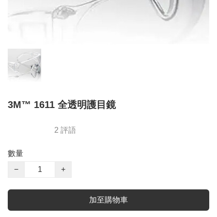
3M™ 1611 全透明護目鏡
2 評語
數量
−
+
加至購物車