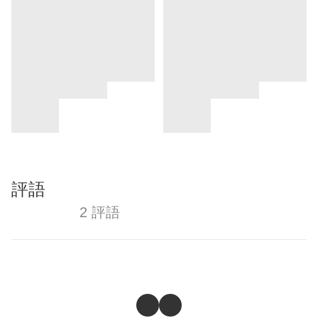
評語
2 評語