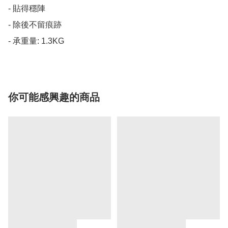
- 貼得穩陣

- 除後不留痕跡

- 承重量: 1.3KG
你可能感興趣的商品