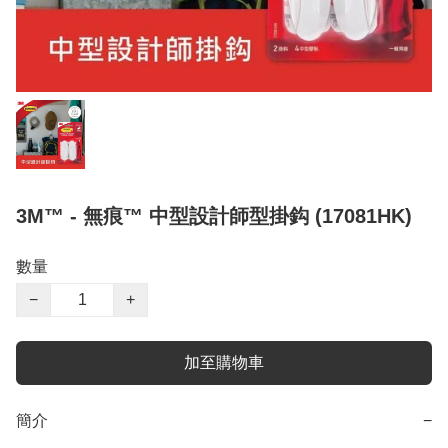
3M™ - 無痕™ 中型設計師型掛鈎 (17081HK)
數量
−
+
加至購物車
簡介
−