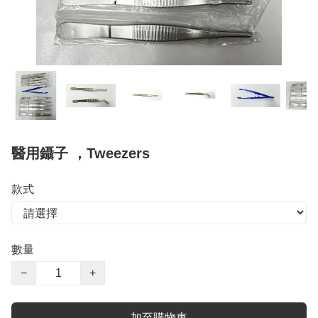
醫用鑷子 ，Tweezers
款式
數量
−
+
加至購物車