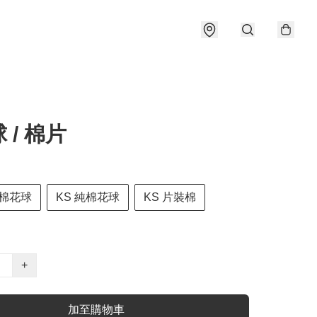
 / 棉片
棉花球
KS 純棉花球
KS 片裝棉
+
加至購物車