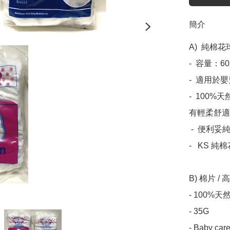
簡介
A)  純棉花球
-  容量：6
-  適用於
-  10
有輕柔舒適
 -  便利妥純棉花球 （60粒裝）泰國製造

-   KS 純
B) 棉片 /
- 100%天
- 35G
