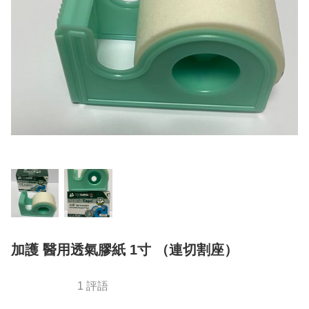
加護 醫用透氣膠紙 1寸 （連切割座）
1 評語