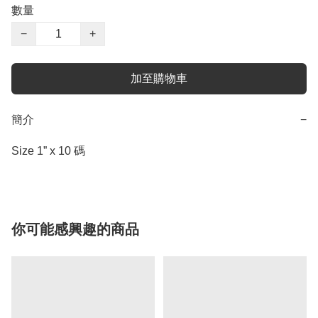
數量
−
+
加至購物車
簡介
−
Size 1” x 10 碼
你可能感興趣的商品