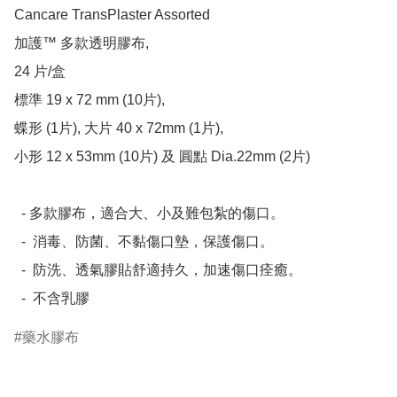
Cancare TransPlaster Assorted

加護™ 多款透明膠布, 

24 片/盒  

標準 19 x 72 mm (10片),

蝶形 (1片), 大片 40 x 72mm (1片),

小形 12 x 53mm (10片) 及 圓點 Dia.22mm (2片)

  - 多款膠布，適合大、小及難包紮的傷口。

  -  消毒、防菌、不黏傷口墊，保護傷口。

  -  防洗、透氣膠貼舒適持久，加速傷口痊癒。

藥水膠布