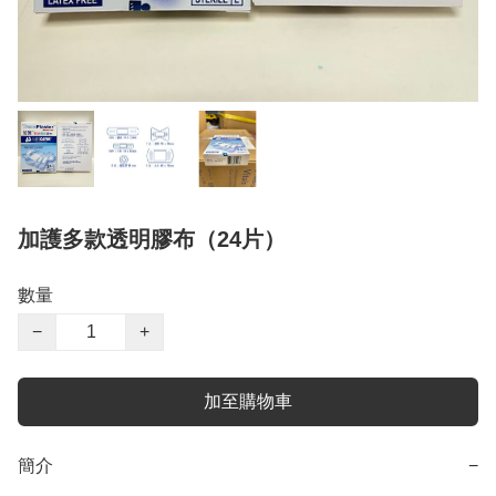
加護多款透明膠布（24片）
數量
−
+
加至購物車
簡介
−